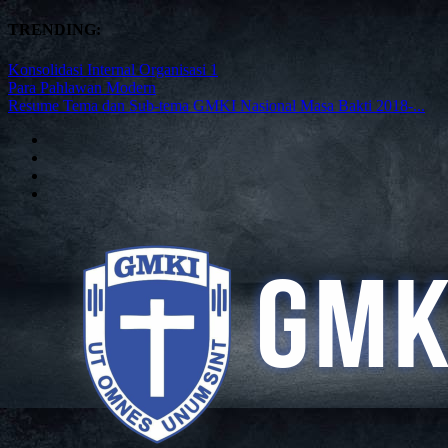
TRENDING:
Konsolidasi Internal Organisasi 1
Para Pahlawan Modern
Resume Tema dan Sub-tema GMKI Nasional Masa Bakti 2018-...