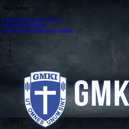
TRENDING:
Konsolidasi Internal Organisasi 1
Para Pahlawan Modern
Press Release Program Ibadah Pertama