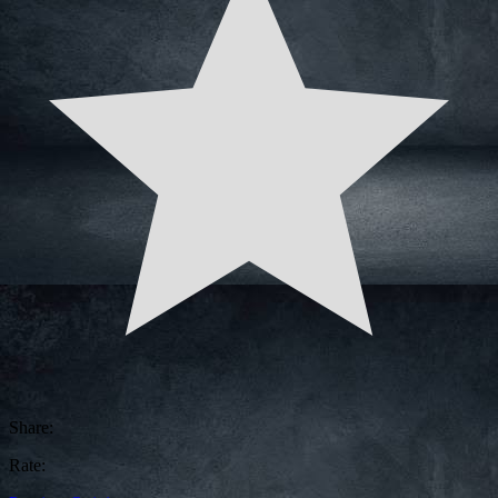
Share:
Rate: