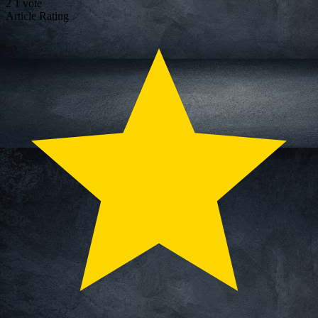
2
1
vote
Article Rating