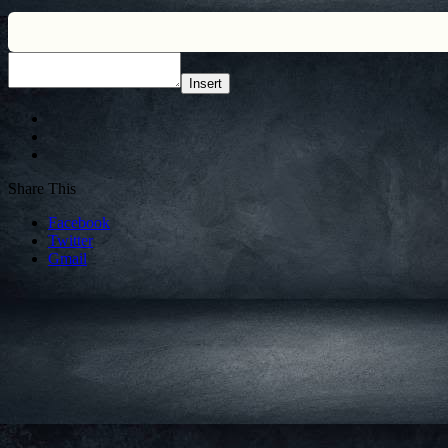
Insert
Share This
Facebook
Twitter
Gmail