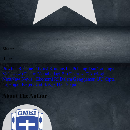
Share:
Rate:
Previous
Resume Diskusi Kampus II - Peluang Dan Tantangan
Mahasiswa Dalam Menghadapi Era Disrupsi Teknologi
Next
New News - Ekonomi RI Dalam Genggaman UU Cipta
Lapangan Kerja : Untuk Apa Dan Siapa ?
About The Author