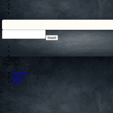
Insert
Share This
Facebook
Twitter
Gmail