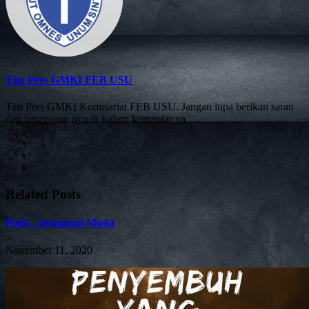
Tim Pers GMKI FEB USU
Tim Pers GMKI Komisariat FEB USU. Jangan lupa berikan saran
dan tanggapan nya di kolom komentar ya.
Related Posts
Puisi - Semangat Muda
November 11, 2020