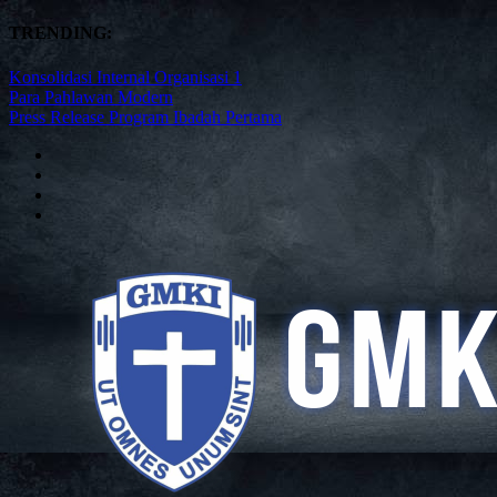
TRENDING:
Konsolidasi Internal Organisasi 1
Para Pahlawan Modern
Press Release Program Ibadah Pertama