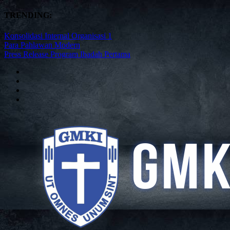
TRENDING:
Konsolidasi Internal Organisasi 1
Para Pahlawan Modern
Press Release Program Ibadah Pertama