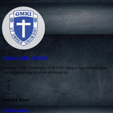
Tim Pers GMKI FEB USU
Tim Pers GMKI Komisariat FEB USU. Jangan lupa berikan saran
dan tanggapan nya di kolom komentar ya.
Related Posts
Tajuk Rencana