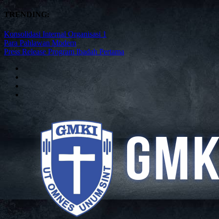
TRENDING:
Konsolidasi Internal Organisasi 1
Para Pahlawan Modern
Press Release Program Ibadah Pertama