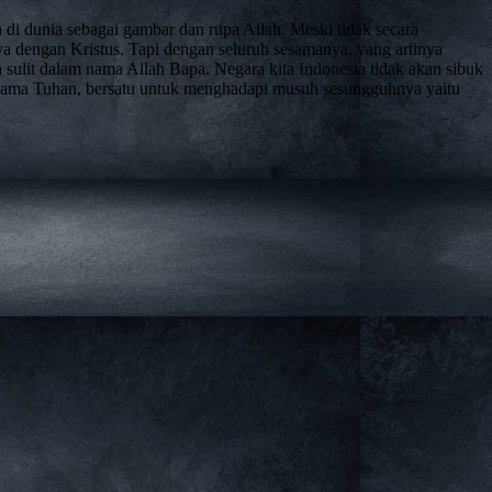
 di dunia sebagai gambar dan rupa Allah. Meski tidak secara
ya dengan Kristus. Tapi dengan seluruh sesamanya, yang artinya
 sulit dalam nama Allah Bapa. Negara kita Indonesia tidak akan sibuk
am nama Tuhan, bersatu untuk menghadapi musuh sesungguhnya yaitu