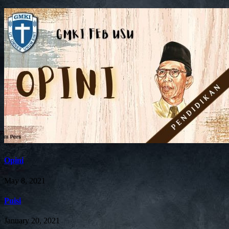
Opini
May 8, 2021
Puisi
January 20, 2021