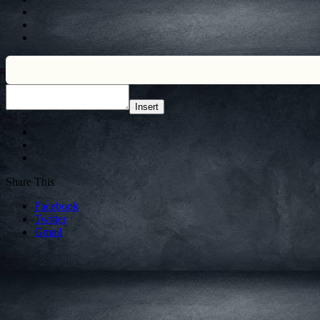
Insert
Share This
Facebook
Twitter
Gmail