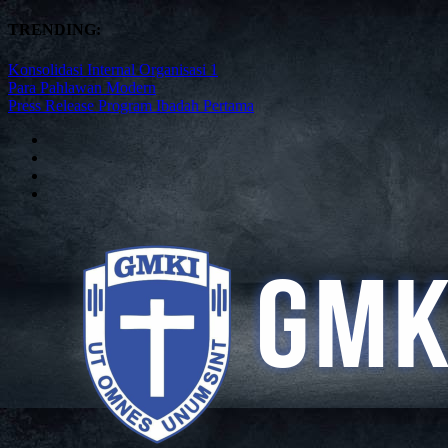
TRENDING:
Konsolidasi Internal Organisasi 1
Para Pahlawan Modern
Press Release Program Ibadah Pertama