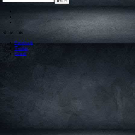
Insert
Share This
Facebook
Twitter
Gmail