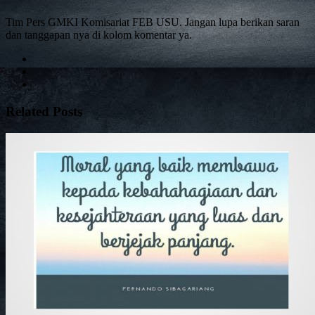
Tim Pers GMKI Komisariat FEB USU. Jangan lupa berikan saran
dan tanggapan nya di kolom komentar ya.
Related Posts