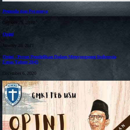
Pemuda dan Perannya
October 25, 2019
Opini
January 20, 2021
Opini - Peran Pendidikan Dalam Menyongsong Indonesia
Emas Tahun 2045
December 6, 2020