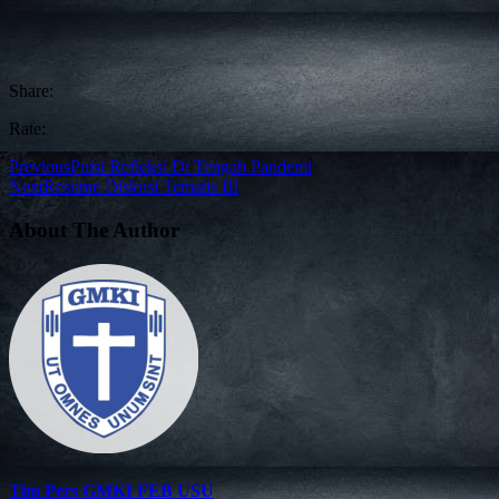
Share:
Rate:
Previous
Puisi Refleksi Di Tengah Pandemi
Next
Resume Diskusi Tematis III
About The Author
Tim Pers GMKI FEB USU