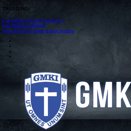
TRENDING:
Konsolidasi Internal Organisasi 1
Para Pahlawan Modern
Press Release Program Ibadah Pertama