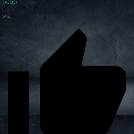
Dwidya
May 7, 2020 19:23
Wow,